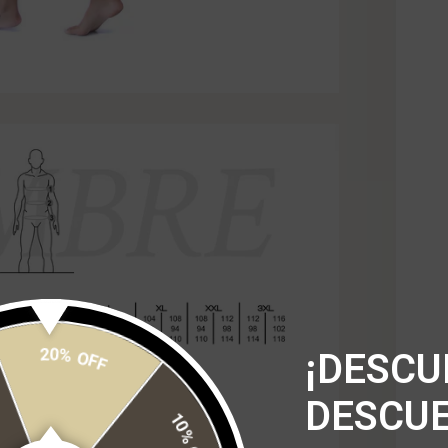
20% OFF
¡DESCU
10% OFF
DESCUE