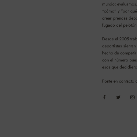
mundo: evaluamos,
“cómo” y “por qu
crear prendas depo
fugado del pelotón
Desde el 2005 tra
deportistas sientan
hecho de competir 
con el número puest
esos que decidiero
Ponte en contacto