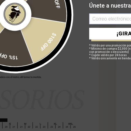
Únete a nuestra
$100 OFF
¡GIRA
* Válido por una promoción por
* Mínimo de compra $2,000 (n
con promoción o descuento)
15% OFF
* Cupón válido por 24 horas
* Válido únicamente en tienda