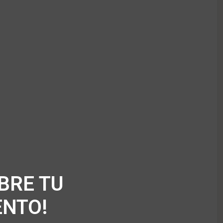
BRE TU
NTO!