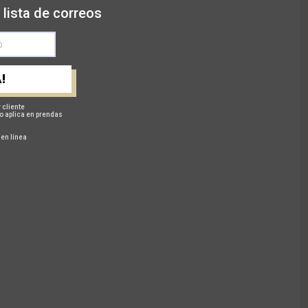
 lista de correos
!
 cliente
o aplica en prendas
 en línea