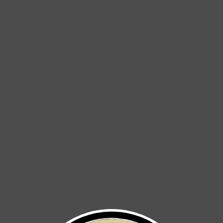
CHAMARRA ALPES
CHAMARRA SHIANTI
TÉRMICA
$ 3,000
$ 2,800