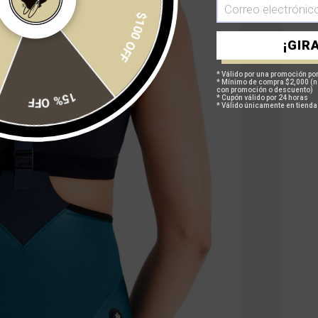
¡GIRA
$100 OFF
* Válido por una promoción por
* Mínimo de compra $2,000 (n
con promoción o descuento)
15% OFF
* Cupón válido por 24 horas
* Válido únicamente en tienda