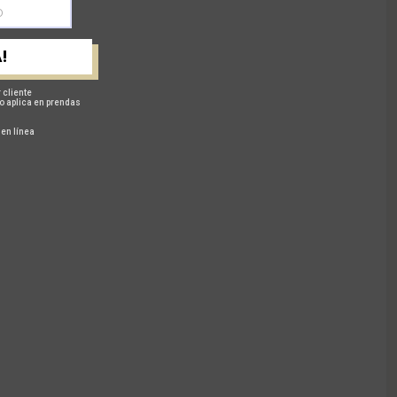
!
 cliente
o aplica en prendas
 en línea