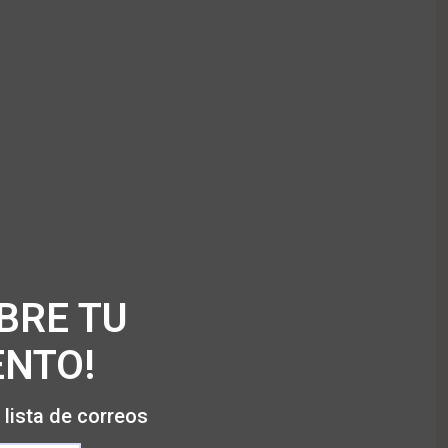
BRE TU
NTO!
 lista de correos