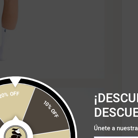
20% OFF
¡DESCU
DESCUE
10% OFF
Únete a nuestra