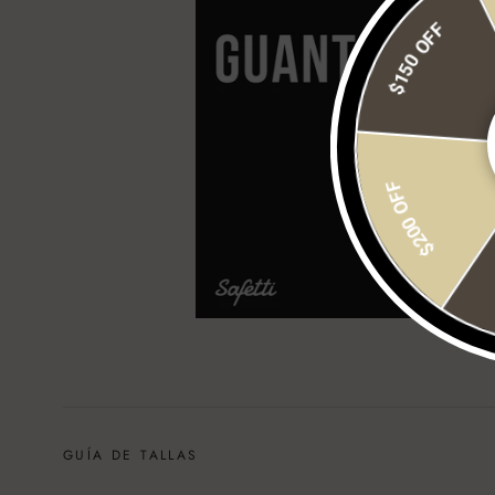
$150 OFF
$200 OFF
GUÍA DE TALLAS