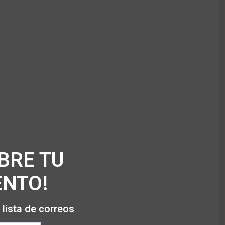
BRE TU
NTO!
 lista de correos