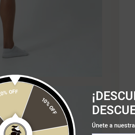
20% OFF
¡DESCU
DESCUE
10% OFF
Únete a nuestra