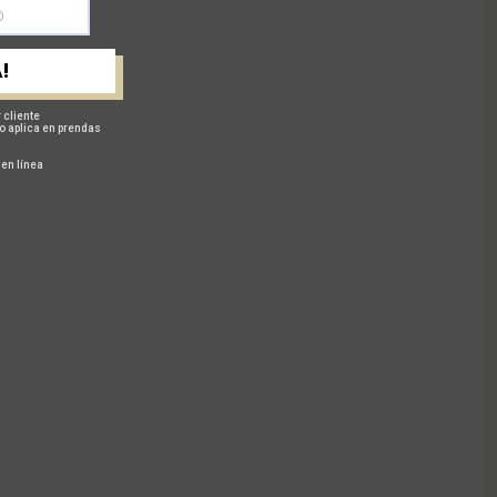
!
 cliente
o aplica en prendas
 en línea